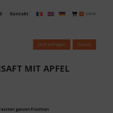
B
Kontakt
0,00
lei
0
Jetzt anfragen
Zurück
SAFT MIT APFEL
pressten ganzen Früchten