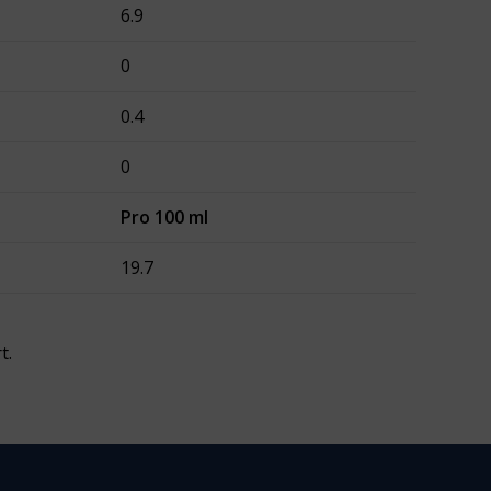
6.9
0
0.4
0
Pro 100 ml
19.7
t.