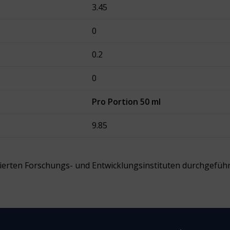
3.45
0
0.2
0
Pro Portion 50 ml
9.85
izierten Forschungs- und Entwicklungsinstituten durchgeführ