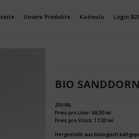
tseite
Unsere Produkte
Katinola
Login B2
BIO SANDDORN
250 ML
Preis pro Liter: 68,00 lei
Preis pro Stück: 17,00 lei
Hergestellt aus biologisch kaltge