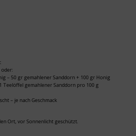
:
 oder:
ig – 50 gr gemahlener Sanddorn + 100 gr Honig
 1 Teelöffel gemahlener Sanddorn pro 100 g
scht – je nach Geschmack
en Ort, vor Sonnenlicht geschützt.