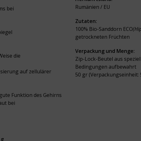
Rumänien / EU
ms bei
Zutaten:
100% Bio-Sanddorn ECO
(Hi
piegel
getrockneten Früchten
Verpackung und Menge:
Weise die
Zip-Lock-Beutel aus speziel
Bedingungen aufbewahrt
sierung auf zellulärer
50 gr (Verpackungseinheit: 
 gute Funktion des Gehirns
aut bei
 g