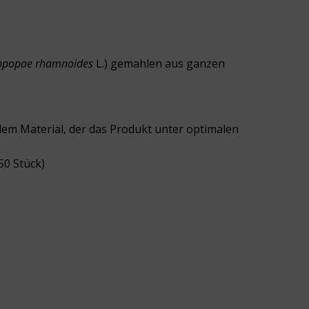
ppopae rhamnoides
L.) gemahlen aus ganzen
lem Material, der das Produkt unter optimalen
50 Stück)