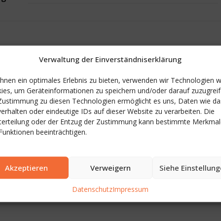
Verwaltung der Einverständniserklärung
l (1892
hnen ein optimales Erlebnis zu bieten, verwenden wir Technologien w
ies, um Geräteinformationen zu speichern und/oder darauf zuzugreif
Zustimmung zu diesen Technologien ermöglicht es uns, Daten wie da
verhalten oder eindeutige IDs auf dieser Website zu verarbeiten. Die
terteilung oder der Entzug der Zustimmung kann bestimmte Merkmal
Funktionen beeinträchtigen.
Akzeptieren
Verweigern
Siehe Einstellun
Datenschutz
Impressum