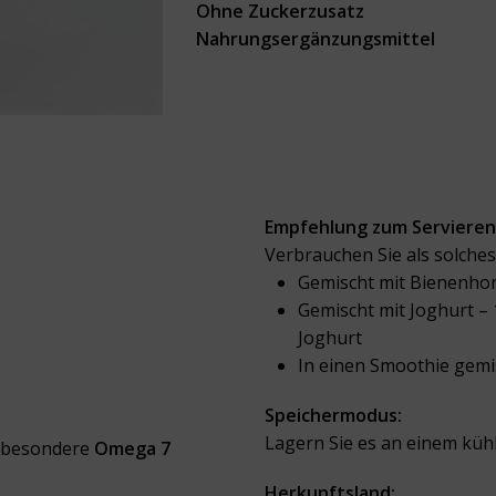
Ohne Zuckerzusatz
Nahrungsergänzungsmittel
Empfehlung zum Servieren
Verbrauchen Sie als solches
Gemischt mit Bienenhon
Gemischt mit Joghurt –
Joghurt
In einen Smoothie gemi
Speichermodus:
Lagern Sie es an einem kühl
nsbesondere
Omega 7
Herkunftsland: