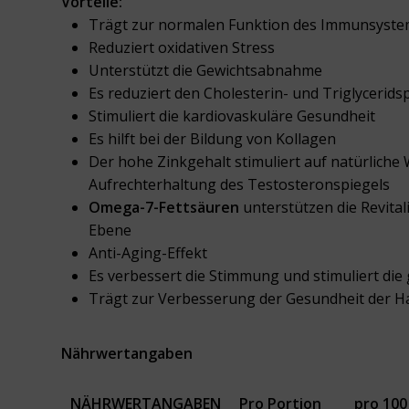
Vorteile:
Trägt zur normalen Funktion des Immunsyste
Reduziert oxidativen Stress
Unterstützt die Gewichtsabnahme
Es reduziert den Cholesterin- und Triglycerids
Stimuliert die kardiovaskuläre Gesundheit
Es hilft bei der Bildung von Kollagen
Der hohe Zinkgehalt stimuliert auf natürliche 
Aufrechterhaltung des Testosteronspiegels
Omega-7-Fettsäuren
unterstützen die Revitali
Ebene
Anti-Aging-Effekt
Es verbessert die Stimmung und stimuliert die
Trägt zur Verbesserung der Gesundheit der H
Nährwertangaben
NÄHRWERTANGABEN
Pro Portion
pro 100