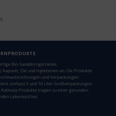
t.
ORNPRODUKTE
wertige Bio-Sanddorngetränke,
Kapseln, Öle und Injektionen an. Die Produkte
Geschmacksrichtungen und Verpackungen
gebot umfasst 5 und 10 Liter Großverpackungen
e Katinola-Produkte tragen zu einer gesunden
den Lebensstil bei.