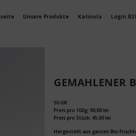
tseite
Unsere Produkte
Katinola
Login B2
GEMAHLENER 
50 GR
Preis pro 100g: 90,00 lei
Preis pro Stück: 45,00 lei
Hergestellt aus ganzen Bio-Früch