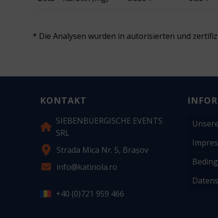
* Die Analysen wurden in autorisierten und zertif
KONTAKT
INFO
SIEBENBUERGISCHE EVENTS
Unsere
SRL
Impre
Strada Mica Nr. 5, Brașov
Beding
info@katinola.ro
Datens
+40 (0)721 959 466